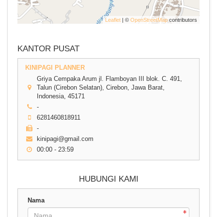
Leaflet
| ©
OpenStreetMap
contributors
KANTOR PUSAT
KINIPAGI PLANNER
Griya Cempaka Arum jl. Flamboyan III blok. C. 491,
Talun (Cirebon Selatan), Cirebon, Jawa Barat,
Indonesia, 45171
-
6281460818911
-
kinipagi@gmail.com
00:00 - 23:59
HUBUNGI KAMI
Nama