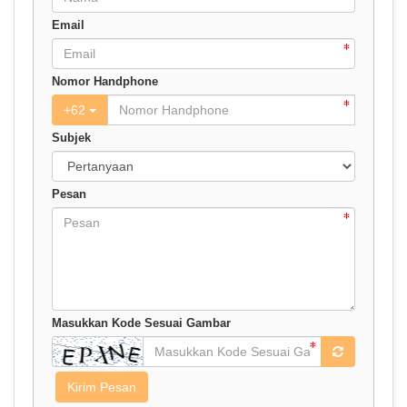
Email
Nomor Handphone
+
62
Subjek
Pesan
Masukkan Kode Sesuai Gambar